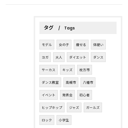
タグ
Tags
モデル
女の子
痩せる
体硬い
ヨガ
大人
ダイエット
ダンス
サーカス
キッズ
枚方市
ダンス教室
高槻市
八幡市
イベント
発表会
初心者
ヒップホップ
ジャズ
ガールズ
ロック
小学生