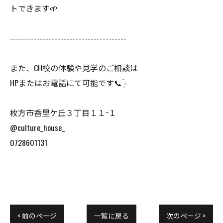
トできます🌱
---------------------------------------
また、CH校の体験や見学のご相談は
HPまたはお電話にて可能です📞‪‪ ̖́-
枚方市香里ケ丘３丁目１１−１
@culture_house_
0728601131
< 前のページ
一覧に戻る
次のページ >