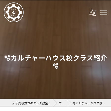
🫧カルチャーハウス校クラス紹介
🫧
大阪府枚方市のダンス教室ならHigH RolleR
ブログ
🫧カルチャーハウス校クラス紹介🫧