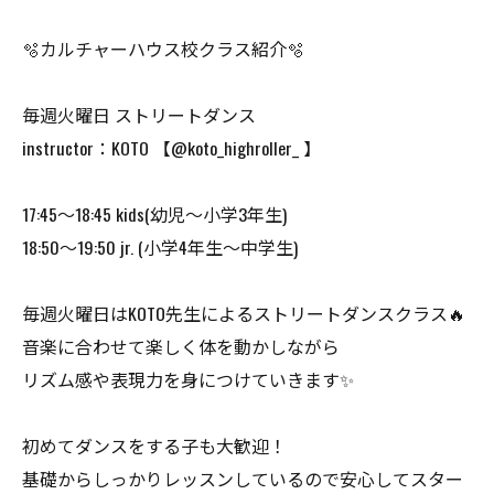
🫧カルチャーハウス校クラス紹介🫧
毎週火曜日 ストリートダンス
instructor：KOTO 【@koto_highroller_ 】
17:45〜18:45 kids(幼児〜小学3年生)
18:50〜19:50 jr. (小学4年生〜中学生)
毎週火曜日はKOTO先生によるストリートダンスクラス🔥
音楽に合わせて楽しく体を動かしながら
リズム感や表現力を身につけていきます✨
初めてダンスをする子も大歓迎！
基礎からしっかりレッスンしているので安心してスター