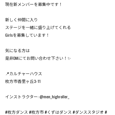
現在新メンバーを募集中です！
新しく仲間に入り
ステージを一緒に盛り上げてくれる
Girlsを募集しています！
気になる方は
是非DMにてお問い合わせ下さい！✨
📍カルチャーハウス
枚方市香里ヶ丘3-11
インストラクター: @men_highroller_
#枚方ダンス #枚方市 #くずはダンス #ダンススタジオ #