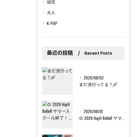
幼児
大人
K-POP
最近の投稿
Recent Posts
2026/08/02
まだ流行ってる？🛶
2026/08/01
🌻 2026 HigH RolleR サマースクール終了！ ...