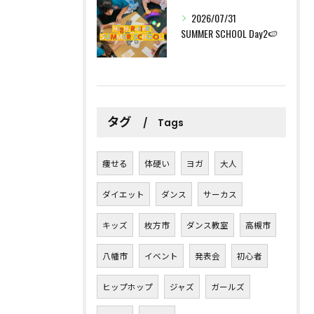
2026/07/31
SUMMER SCHOOL Day2🍉
タグ
Tags
痩せる
体硬い
ヨガ
大人
ダイエット
ダンス
サーカス
キッズ
枚方市
ダンス教室
高槻市
八幡市
イベント
発表会
初心者
ヒップホップ
ジャズ
ガールズ