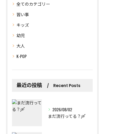
全てのカテゴリー
習い事
キッズ
幼児
大人
K-POP
最近の投稿
Recent Posts
2026/08/02
まだ流行ってる？🛶