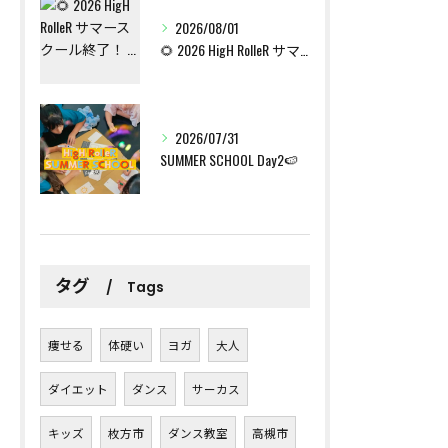
2026/08/01
🌻 2026 HigH RolleR サマースクール終了！ ...
2026/07/31
SUMMER SCHOOL Day2🍉
タグ
Tags
痩せる
体硬い
ヨガ
大人
ダイエット
ダンス
サーカス
キッズ
枚方市
ダンス教室
高槻市