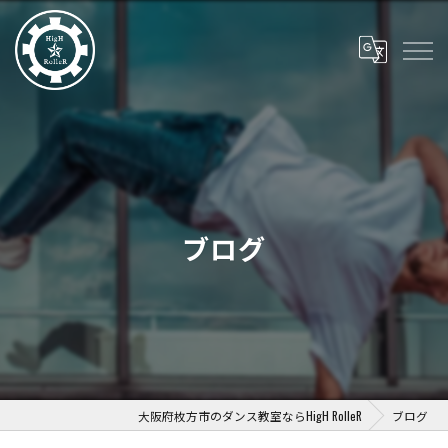
ブログ
大阪府枚方市のダンス教室ならHigH RolleR
ブログ