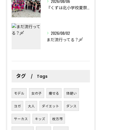
2026/08/06
『くずは北小学校夏祭り』出演報告
2026/08/02
まだ流行ってる？🛶
タグ
Tags
モデル
女の子
痩せる
体硬い
ヨガ
大人
ダイエット
ダンス
サーカス
キッズ
枚方市