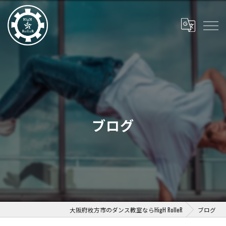
ブログ
大阪府枚方市のダンス教室ならHigH RolleR
ブログ